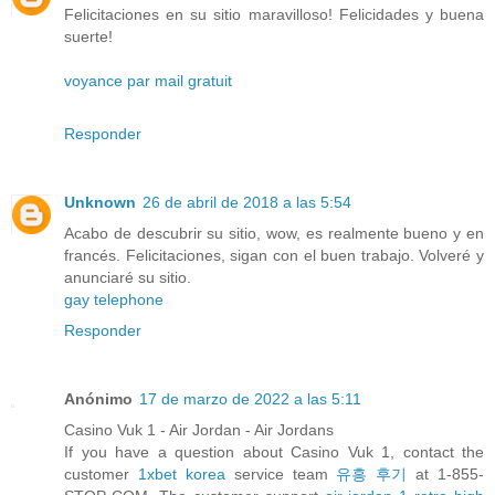
Felicitaciones en su sitio maravilloso! Felicidades y buena
suerte!
voyance par mail gratuit
Responder
Unknown
26 de abril de 2018 a las 5:54
Acabo de descubrir su sitio, wow, es realmente bueno y en
francés. Felicitaciones, sigan con el buen trabajo. Volveré y
anunciaré su sitio.
gay telephone
Responder
Anónimo
17 de marzo de 2022 a las 5:11
Casino Vuk 1 - Air Jordan - Air Jordans
If you have a question about Casino Vuk 1, contact the
customer
1xbet korea
service team
유흥 후기
at 1-855-