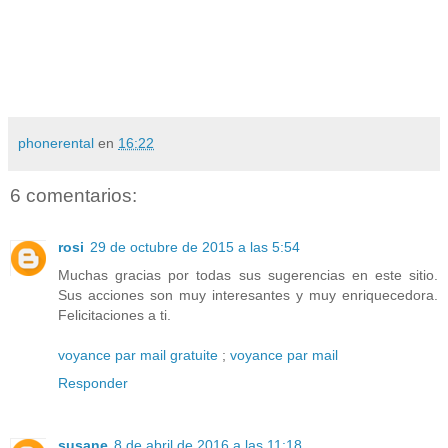
phonerental
en
16:22
6 comentarios:
rosi
29 de octubre de 2015 a las 5:54
Muchas gracias por todas sus sugerencias en este sitio.
Sus acciones son muy interesantes y muy enriquecedora.
Felicitaciones a ti.
voyance par mail gratuite
;
voyance par mail
Responder
susane
8 de abril de 2016 a las 11:18