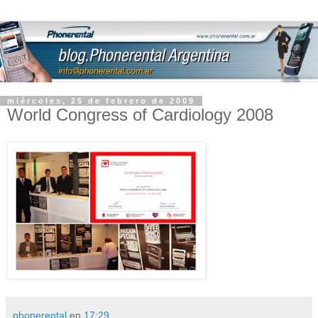
miércoles, 25 de febrero de 2009
World Congress of Cardiology 2008
phonerental
en
17:29