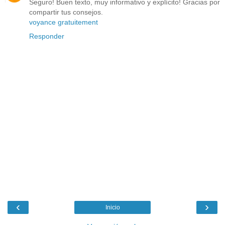
Seguro! Buen texto, muy informativo y explícito! Gracias por
compartir tus consejos.
voyance gratuitement
Responder
‹
›
Inicio